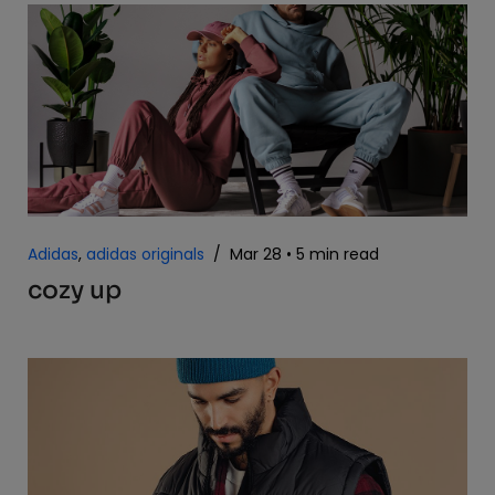
Adidas
,
adidas originals
/
Mar 28
5 min read
cozy up