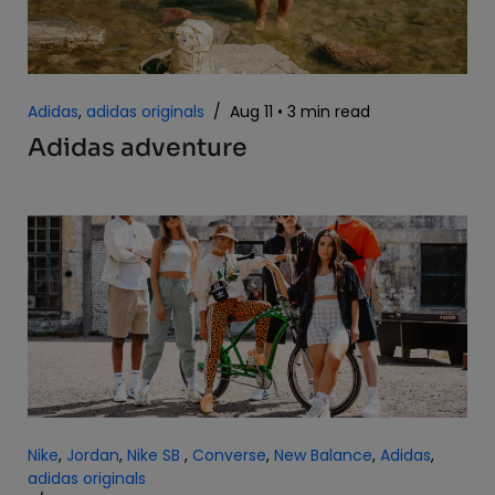
Adidas
,
adidas originals
/
Aug 11
3 min read
Adidas adventure
Nike
,
Jordan
,
Nike SB
,
Converse
,
New Balance
,
Adidas
,
adidas originals