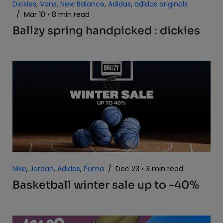
Dickies
,
Vans
,
New Balance
,
Adidas
,
adidas originals
/
Mar 10
8 min read
Ballzy spring handpicked : dickies
Nike
,
Jordan
,
Adidas
,
Puma
/
Dec 23
3 min read
Basketball winter sale up to -40%