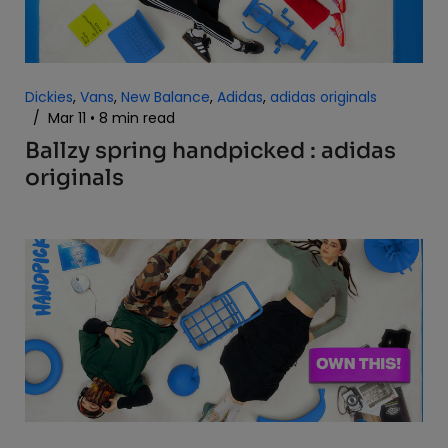
Dickies
,
Vans
,
New Balance
,
Adidas
,
adidas originals
/
Mar 11
8 min read
Ballzy spring handpicked : adidas
originals