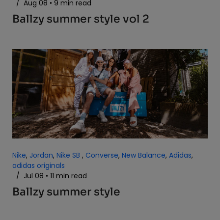
/
Aug 08
9 min read
Ballzy summer style vol 2
Nike
,
Jordan
,
Nike SB
,
Converse
,
New Balance
,
Adidas
,
adidas originals
/
Jul 08
11 min read
Ballzy summer style